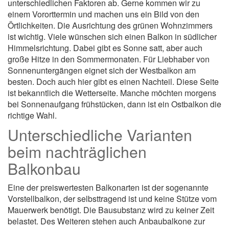
unterschiedlichen Faktoren ab. Gerne kommen wir zu
einem Vororttermin und machen uns ein Bild von den
Örtlichkeiten. Die Ausrichtung des grünen Wohnzimmers
ist wichtig. Viele wünschen sich einen Balkon in südlicher
Himmelsrichtung. Dabei gibt es Sonne satt, aber auch
große Hitze in den Sommermonaten. Für Liebhaber von
Sonnenuntergängen eignet sich der Westbalkon am
besten. Doch auch hier gibt es einen Nachteil. Diese Seite
ist bekanntlich die Wetterseite. Manche möchten morgens
bei Sonnenaufgang frühstücken, dann ist ein Ostbalkon die
richtige Wahl.
Unterschiedliche Varianten
beim nachträglichen
Balkonbau
Eine der preiswertesten Balkonarten ist der sogenannte
Vorstellbalkon, der selbsttragend ist und keine Stütze vom
Mauerwerk benötigt. Die Bausubstanz wird zu keiner Zeit
belastet. Des Weiteren stehen auch Anbaubalkone zur