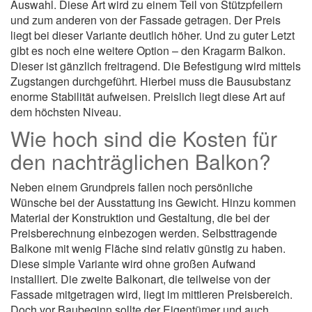
Auswahl. Diese Art wird zu einem Teil von Stützpfeilern
und zum anderen von der Fassade getragen. Der Preis
liegt bei dieser Variante deutlich höher. Und zu guter Letzt
gibt es noch eine weitere Option – den Kragarm Balkon.
Dieser ist gänzlich freitragend. Die Befestigung wird mittels
Zugstangen durchgeführt. Hierbei muss die Bausubstanz
enorme Stabilität aufweisen. Preislich liegt diese Art auf
dem höchsten Niveau.
Wie hoch sind die Kosten für
den nachträglichen Balkon?
Neben einem Grundpreis fallen noch persönliche
Wünsche bei der Ausstattung ins Gewicht. Hinzu kommen
Material der Konstruktion und Gestaltung, die bei der
Preisberechnung einbezogen werden. Selbsttragende
Balkone mit wenig Fläche sind relativ günstig zu haben.
Diese simple Variante wird ohne großen Aufwand
installiert. Die zweite Balkonart, die teilweise von der
Fassade mitgetragen wird, liegt im mittleren Preisbereich.
Doch vor Baubeginn sollte der Eigentümer und auch