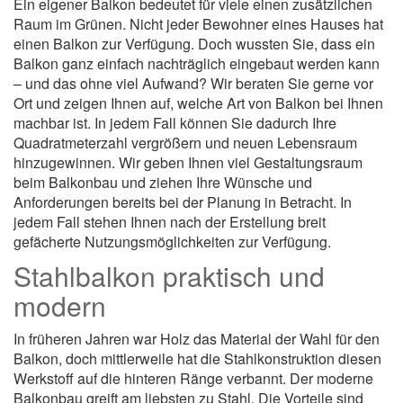
Ein eigener Balkon bedeutet für viele einen zusätzlichen
Raum im Grünen. Nicht jeder Bewohner eines Hauses hat
einen Balkon zur Verfügung. Doch wussten Sie, dass ein
Balkon ganz einfach nachträglich eingebaut werden kann
– und das ohne viel Aufwand? Wir beraten Sie gerne vor
Ort und zeigen Ihnen auf, welche Art von Balkon bei Ihnen
machbar ist. In jedem Fall können Sie dadurch Ihre
Quadratmeterzahl vergrößern und neuen Lebensraum
hinzugewinnen. Wir geben Ihnen viel Gestaltungsraum
beim Balkonbau und ziehen Ihre Wünsche und
Anforderungen bereits bei der Planung in Betracht. In
jedem Fall stehen Ihnen nach der Erstellung breit
gefächerte Nutzungsmöglichkeiten zur Verfügung.
Stahlbalkon praktisch und
modern
In früheren Jahren war Holz das Material der Wahl für den
Balkon, doch mittlerweile hat die Stahlkonstruktion diesen
Werkstoff auf die hinteren Ränge verbannt. Der moderne
Balkonbau greift am liebsten zu Stahl. Die Vorteile sind