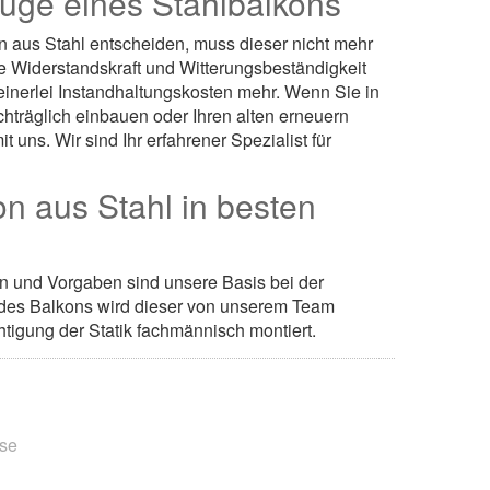
üge eines Stahlbalkons
n aus Stahl entscheiden, muss dieser nicht mehr
 Widerstandskraft und Witterungsbeständigkeit
keinerlei Instandhaltungskosten mehr. Wenn Sie in
chträglich einbauen oder Ihren alten erneuern
 uns. Wir sind Ihr erfahrener Spezialist für
n aus Stahl in besten
gen und Vorgaben sind unsere Basis bei der
 des Balkons wird dieser von unserem Team
tigung der Statik fachmännisch montiert.
ise