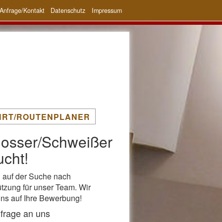
Anfrage/Kontakt
Datenschutz
Impressum
HRT/ROUTENPLANER
losser/Schweißer
cht!
d auf der Suche nach
ützung für unser Team. Wir
uns auf Ihre Bewerbung!
nfrage an uns