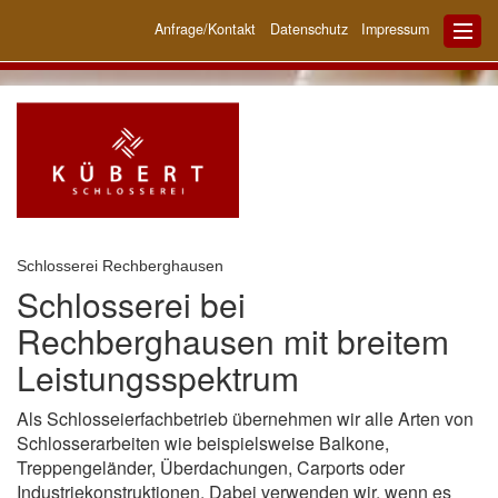
Anfrage/Kontakt
Datenschutz
Impressum
Schlosserei Rechberghausen
Schlosserei bei
Rechberghausen mit breitem
Leistungsspektrum
Als Schlosseierfachbetrieb übernehmen wir alle Arten von
Schlosserarbeiten wie beispielsweise Balkone,
Treppengeländer, Überdachungen, Carports oder
Industriekonstruktionen. Dabei verwenden wir, wenn es