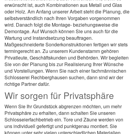
erwünscht ist, auch Kombinationen aus Metall und Glas
oder Holz. Am Anfang unserer Arbeit steht die Planung, die
selbstverständlich nach Ihren Vorgaben vorgenommen
wird. Danach folgt die Montage- beziehungsweise die
Demontage. Auf Wunsch können Sie uns auch für die
Wartung und Instandsetzung beauftragen.
Maßgeschneiderte Sonderkonstruktionen fertigen wir stets
termingerecht an. Zu unserem Kundenstamm gehören
Privatleute, Geschäftskunden und Behörden. Wir begleiten
Sie von der Planung bis zur Realisierung Ihrer Wünsche
und Vorstellungen. Wenn Sie nach einer fachmännischen
Schlosserei Rechberghausen suchen, dann sind wir der
richtige Partner dafür.
Wir sorgen für Privatsphäre
Wenn Sie Ihr Grundstück abgrenzen möchten, um mehr
Privatsphäre zu erhalten, dann schalten Sie unseren
Schlosseierfachbetrieb ein. Tore und Zäune werden von
uns individuell gefertigt und punktgenau montiert. Sie
können unter sehr vielen unterschiedlichen Materialien