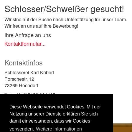
Schlosser/Schweißer gesucht!
Wir sind auf der Suche nach Unterstützung für unser Team.
Wir freuen uns auf Ihre Bewerbung!
Ihre Anfrage an uns
Kontaktformular...
Kontaktinfos
Schlosserei Karl Kübert
Porschestr. 12
73269 Hochdorf
Tel. +49 (0)7153 924465
Fax +49 (0)7153 924467
Diese Webseite verwendet Cookies. Mit der
E-Mail senden...
Nutzung unserer Dienste erklären Sie sich
damit einverstanden, dass wir Cookies
verwenden.
Weitere Informationen